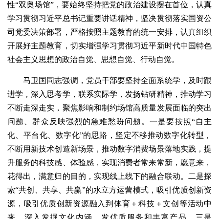
性“双奥场馆”，要始终坚持把党的政治建设摆在首位，认真
学习贯彻习近平总书记重要讲话精神，坚决贯彻落实国资公
司党委决策部署，严格按照主题教育的统一安排，认真组织
开展好主题教育，切实增强学习贯彻习近平新时代中国特色
社会主义思想的政治自觉、思想自觉、行动自觉。
马卫国同志强调，党员干部要坚持全面系统学，及时跟
进学，深入思考学，联系实际学，发扬钻研精神，推动学习
不断走深走实，聚焦影响和制约场馆高质量发展面临的突出
问题、群众反映强烈的急难愁盼问题。一是要按照“自主
化、平台化、数字化”的思路，坚定不移推动数字化转型，
不断用新技术创造新场景，推动数字消费场景落地实践，提
升服务的科技感、体验感，实现消费者常来常新，愿意来，
花得出，满意归的目的，实现线上线下的融合联动。二是探
索“共创、共享、共赢”的水立方运营模式，吸引优质创新资
源，吸引优质创新资源融入到体育＋科技＋文创等活动中
来，深入发掘文化内涵，发优质服务和丰富产品。三是