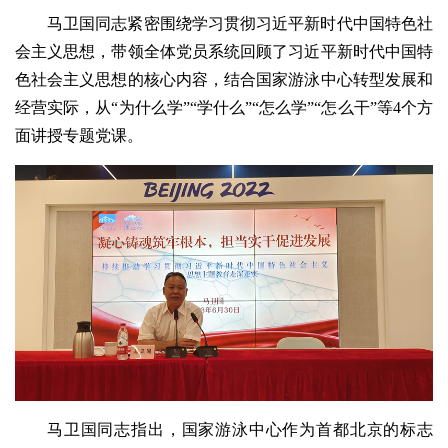
马卫国同志紧密围绕学习贯彻习近平新时代中国特色社
会主义思想，带领全体党员系统回顾了习近平新时代中国特
色社会主义思想的核心内容，结合国家游泳中心转型发展和
经营实际，从“为什么学”“学什么”“怎么学”“怎么干”等4个方
面讲授专题党课。
马卫国同志指出，国家游泳中心作为首都北京的标志