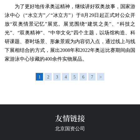
为了更好地传承奥运精神，继续讲好双奥故事，国家游
泳中心（“水立方”／“冰立方”）于8月29日起正式对公众开
放“双奥情景记忆”展览。展览围绕“建筑之美”、“科技之
光”、“双奥精神”、“中华文化”四个主题，以场馆构造、科
研课题、赛时场景、形象景观为内容切入点，通过线上与线
下展相结合的方式，展出2008年和2022年奥运比赛期间由国
家游泳中心珍藏的400余件实物展品。
1
2
3
4
5
6
7
>
友情链接
北京国资公司