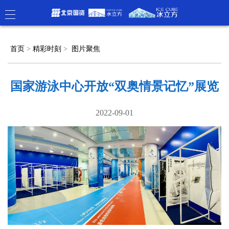
首页
>
精彩时刻
>
图片聚焦
国家游泳中心开放“双奥情景记忆”展览
2022-09-01