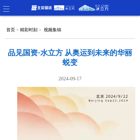
首页
>
精彩时刻
>
视频集锦
品见国资·水立方 从奥运到未来的华丽
蜕变
2024-09-17