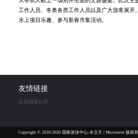
大冬奥人献上一场别开生面的文旅盛宴。此次主
工作人员、冬奥各类工作人员以及广大游客展开
水上项目乐趣、参与新春市集活动。
友情链接
北京国资公司
Copyright © 2010-2020 国家游泳中心-水立方 | Micromost 版权