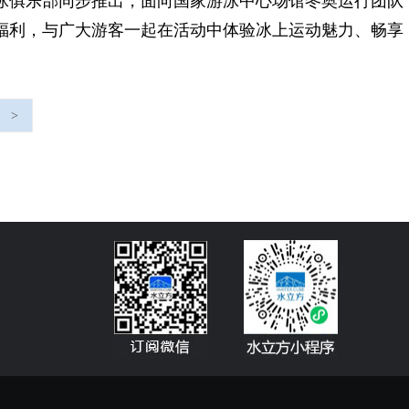
泳俱乐部同步推出，面向国家游泳中心场馆冬奥运行团队
福利，与广大游客一起在活动中体验冰上运动魅力、畅享
>