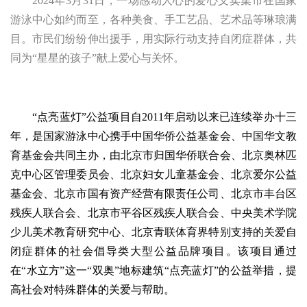
2024年3月31日，一场感动人心的爱心义卖集市在国家
游泳中心如约而至，各种美食、手工艺品、艺术品等琳琅满
目。市民们纷纷伸出援手，用实际行动支持自闭症群体，共
同为“星星的孩子”献上爱心与关怀。
“点亮蓝灯”公益项目自2011年启动以来已连续举办十三
年，是国家游泳中心携手中国华侨公益基金会、中国华文教
育基金会共同主办，由北京市归国华侨联合会、北京奥林匹
克中心区管理委员会、北京妇女儿童基金会、北京爱尔公益
基金会、北京市国有资产经营有限责任公司、北京市丰台区
残疾人联合会、北京市平谷区残疾人联合会、中央美术学院
少儿美术教育研究中心、北京青联体育界特别支持的关爱自
闭症群体的社会倡导类大型公益品牌项目。该项目通过
在“水立方”这一“双奥”地标建筑“点亮蓝灯”的公益举措，提
高社会对特殊群体的关爱与帮助。