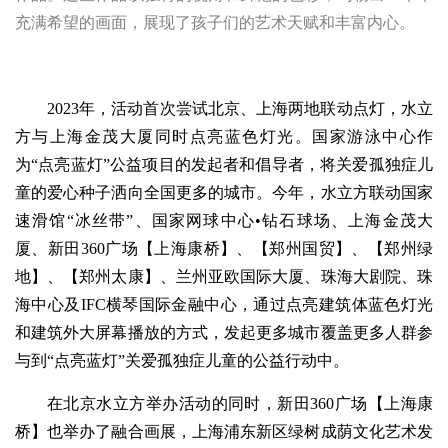
充满希望的画面，展现了孩子们的艺术天赋和丰富内心。
2023年，活动首次尝试北京、上海两地联动点灯，水立
方与上海金茂大厦同时点亮蓝色灯光。国家游泳中心作
为“点亮蓝灯”公益项目的发起者和倡导者，将关爱孤独症儿
童的爱心种子洒向全国更多的城市。今年，水立方联动国家
速滑馆“冰丝带”、国家网球中心•钻石球场、上海金茂大
厦、新田360广场【上海康桥】、【郑州国贸】、【郑州绿
地】、【郑州太康】、兰州亚欧国际大厦、珠海大剧院、珠
海中心及IFC横琴国际金融中心，通过点亮建筑体蓝色灯光
和建筑外大屏幕播放的方式，发起更多城市覆盖更多人群参
与到“点亮蓝灯”关爱孤独症儿童的公益行动中。
在北京水立方举办活动的同时，新田360广场【上海康
桥】也举办了融合画展，上海浦东新区绿树成荫文化艺术发