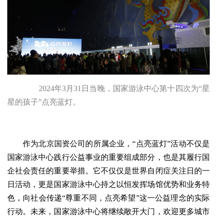
2024年3月31日当晚，国家游泳中心第十四次为“星
星的孩子”点亮蓝灯。
作为北京国资公司的所属企业，“点亮蓝灯”活动不仅是
国家游泳中心践行公益事业的重要组成部分，也是其履行国
企社会责任的重要举措。它不仅仅是世界自闭症关注日的一
日活动，更是国家游泳中心持之以恒发挥场馆优势和业务特
色，向社会传递“尊重不同，点亮希望”这一公益理念的实际
行动。未来，国家游泳中心将继续敞开大门，欢迎更多城市