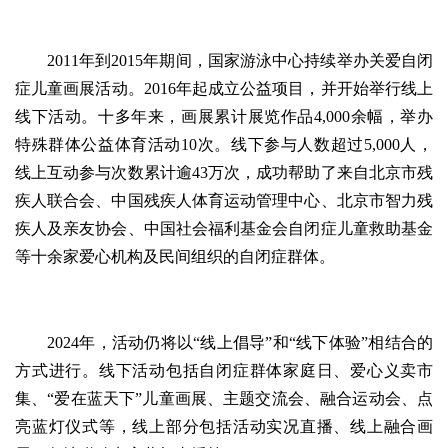
2011年到2015年期间，国家游泳中心持续举办关爱自闭
症儿童画展活动。2016年起成立公益项目，并开始举行线上
线下活动。十多年来，画展累计展览作品4,000余幅，举办
特殊群体公益体育活动10次。线下参与人数超过5,000人，
线上互动参与次数累计逾43万次，成功帮助了来自北京市残
疾人联合会、中国残疾人体育运动管理中心、北京市智力残
疾人及亲友协会、中国社会福利基金会自闭症儿童救助基金
等十余家爱心机构及民间组织的自闭症群体。
2024年，活动仍将以“线上倡导”和“线下体验”相结合的
方式进行。线下活动包括自闭症群体家庭日、爱心义卖市
集、“爱在蓝天下”儿童画展、主题交流会、融合运动会、点
亮蓝灯仪式等，线上部分包括活动实况直播、线上融合画