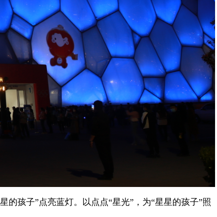
星的孩子”点亮蓝灯。以点点“星光”，为“星星的孩子”照