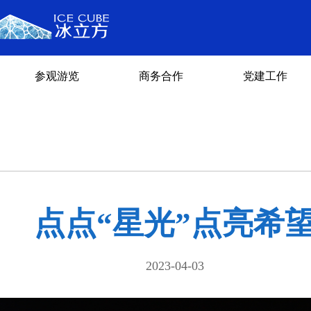
参观游览
商务合作
党建工作
点点“星光”点亮希
2023-04-03