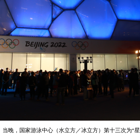
日。当晚，国家游泳中心（水立方／冰立方）第十三次为“星