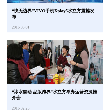
“快无边界”VIVO手机Xplay5水立方震撼发
布
2016.03.01
“冰水驱动 品版跨界”水立方举办运营资源推
介会
2016.02.25