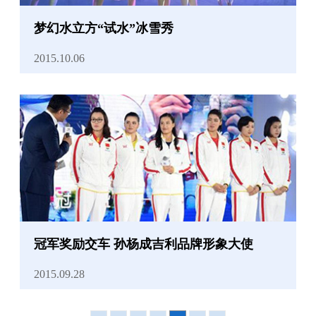
梦幻水立方“试水”冰雪秀
2015.10.06
冠军奖励交车 孙杨成吉利品牌形象大使
2015.09.28