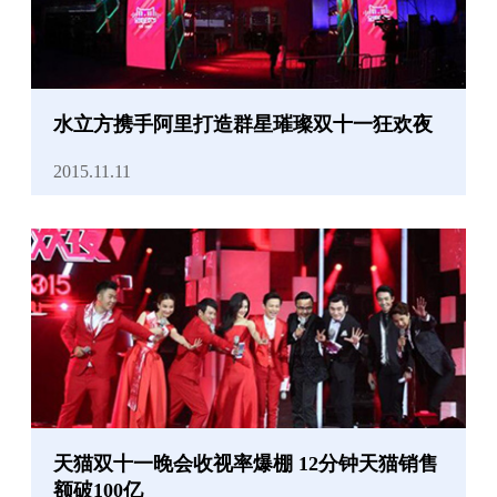
水立方携手阿里打造群星璀璨双十一狂欢夜
2015.11.11
天猫双十一晚会收视率爆棚 12分钟天猫销售
额破100亿