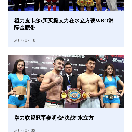
祖力皮卡尔•买买提艾力在水立方获WBO洲
际金腰带
2016.07.10
拳力联盟冠军赛明晚“决战”水立方
2016.07.08