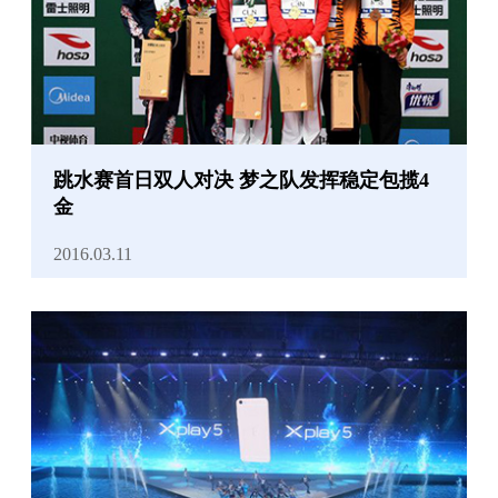
跳水赛首日双人对决 梦之队发挥稳定包揽4
金
2016.03.11