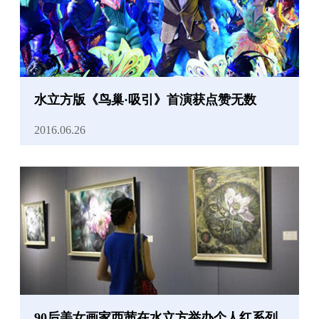
水立方版《鸟巢·吸引》首演获点赞无数
2016.06.26
90后美女画家西茜在水立方举办个人红系列