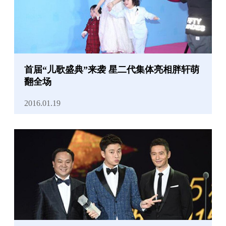
首届“儿歌盛典”来袭 星二代集体亮相胖轩萌
翻全场
2016.01.19