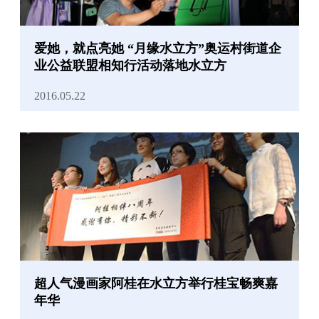
爱她，就点亮她 “月缘水立方”奥运村街道企
业公益联盟相知行活动落地水立方
2016.05.22
超人气漫画家阿桂在水立方举行桂宝畅爽嘉
年华