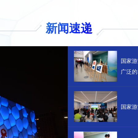
新闻速递
国家游
广泛的
国家游