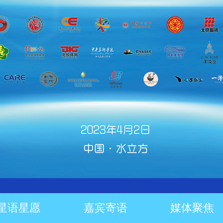
星语星愿
嘉宾寄语
媒体聚焦