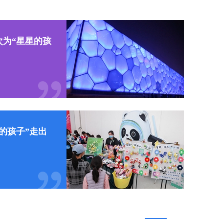
次为“星星的孩
的孩子”走出