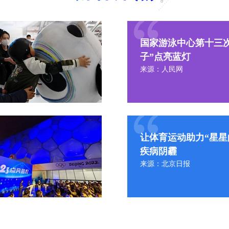
国家游泳中心第十三
子”点亮蓝灯
来源：人民网
让体育运动助力“星星
疾病阴霾
来源：北京日报