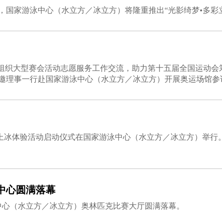
，国家游泳中心（水立方／冰立方）将隆重推出“光影绮梦•多彩
组织大型赛会活动志愿服务工作交流，助力第十五届全国运动会筹办
邀理事一行赴国家游泳中心（水立方／冰立方）开展奥运场馆参
”青少年上冰体验活动启动仪式在国家游泳中心（水立方／冰立方）举
泳中心圆满落幕
泳中心（水立方／冰立方）奥林匹克比赛大厅圆满落幕。