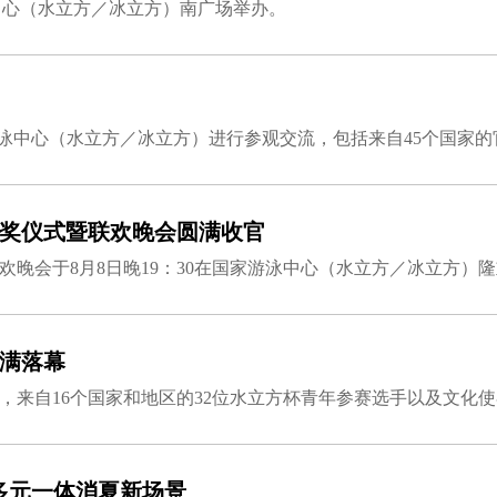
泳中心（水立方／冰立方）南广场举办。
家游泳中心（水立方／冰立方）进行参观交流，包括来自45个国家
赛颁奖仪式暨联欢晚会圆满收官
联欢晚会于8月8日晚19：30在国家游泳中心（水立方／冰立方）
圆满落幕
幕，来自16个国家和地区的32位水立方杯青年参赛选手以及文化
造多元一体消夏新场景