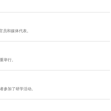
的官员和媒体代表。
隆重举行。
使者参加了研学活动。