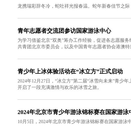
龙携瑞彩辞冬冷，蛇吐祥光报春温。蛇年新春佳节之际
青年志愿者交流团参访国家游泳中心
为学习借鉴北京“双奥”筹办工作经验，促进各志愿服务
共青团北京市委员会，以及中国青年志愿者协会港澳特
青少年上冰体验活动在“冰立方”正式启动
2024年12月27日，“冰立方”第二届“冰雪向未来
开启了一段充满激情与欢乐的冰雪之旅。
2024年北京市青少年游泳锦标赛在国家游
10月5日，2024年北京市青少年游泳锦标赛在国家游