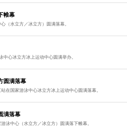
下帷幕
泳中心（水立方／冰立方）圆满落幕。
游泳中心冰立方冰上运动中心圆满举办。
方圆满落幕
赛第三站在国家游泳中心冰立方冰上运动中心圆满落幕。
圆满落幕
国家游泳中心（水立方／冰立方）圆满落下帷幕。