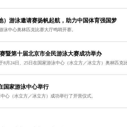
短池）游泳邀请赛扬帆起航，助力中国体育强国梦
家游泳中心奥林匹克比赛大厅鸣哨开赛。
公开赛暨第十届北京市全民游泳大赛成功举办
于8月24日、25日在国家游泳中心（水立方／冰立方）奥林匹克
式在国家游泳中心举行
家游泳中心（水立方／冰立方）成功举行了开营仪式。