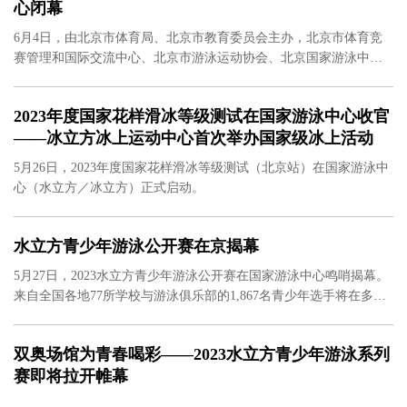
心闭幕
6月4日，由北京市体育局、北京市教育委员会主办，北京市体育竞
赛管理和国际交流中心、北京市游泳运动协会、北京国家游泳中心
有限责任公司游泳分公司承办的“中国体育彩票杯”2023年北京市青少
年U系列花样游泳冠军赛在“双奥场馆”国家游泳中心奥林匹克比赛大
2023年度国家花样滑冰等级测试在国家游泳中心收官
厅落下帷幕。
——冰立方冰上运动中心首次举办国家级冰上活动
5月26日，2023年度国家花样滑冰等级测试（北京站）在国家游泳中
心（水立方／冰立方）正式启动。
水立方青少年游泳公开赛在京揭幕
5月27日，2023水立方青少年游泳公开赛在国家游泳中心鸣哨揭幕。
来自全国各地77所学校与游泳俱乐部的1,867名青少年选手将在多个
单项和接力项目中劈波斩浪，展开为期两天的激烈角逐。
双奥场馆为青春喝彩——2023水立方青少年游泳系列
赛即将拉开帷幕