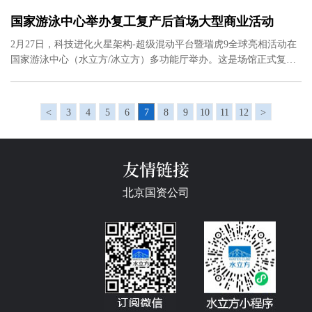
国家游泳中心举办复工复产后首场大型商业活动
2月27日，科技进化火星架构-超级混动平台暨瑞虎9全球亮相活动在
国家游泳中心（水立方/冰立方）多功能厅举办。这是场馆正式复工
复产后承接的首场大型商业活动，也是继奔驰、宝马、哈弗等之
后，国家游泳中心再度迎来的汽车品牌发布活动。
<
3
4
5
6
7
8
9
10
11
12
>
友情链接
北京国资公司