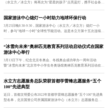
（水立方／冰立方）将再次为“星星的孩子”点亮蓝灯，携手社会各界
爱心机构和企业，将“公平、公正、团结、奋斗”的体育精神传递给自
闭症群体。
国家游泳中心熄灯一小时助力地球环保行动
3月25日晚8:30-9:30，国家游泳中心（水立方／冰立方）熄灯一小
时，参与“地球一小时”全球性节能活动。这是水立方第十五次连续参
与此项活动，是水立方作为绿色场馆重视全球气候变化、践行节能
环保、倡导可持续发展的实际行动。
“冰雪向未来”奥林匹克教育系列活动启动仪式在国家
游泳中心举行
3月13日下午，纪念北京冬奥会、冬残奥会成功举办一周年活动
暨“冰雪向未来”北京市中小学生冬奥场馆奥林匹克教育系列活动在国
家游泳中心（水立方／冰立方）正式启动。
水立方志愿服务总队荣获首都学雷锋志愿服务“五个
100”先进典型
近日，首都文明委公布2022年首都学雷锋志愿服务“五个100”先进典
型名单，北京国资公司所属国家游泳中心（水立方）志愿服务总队
获评“首都最佳志愿服务组织”。