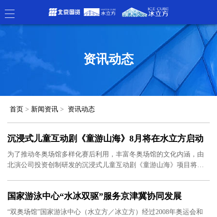
资讯动态
首页
>
新闻资讯
>
资讯动态
沉浸式儿童互动剧《童游山海》8月将在水立方启动
为了推动冬奥场馆多样化赛后利用，丰富冬奥场馆的文化内涵，由
北演公司投资创制研发的沉浸式儿童互动剧《童游山海》项目将于8
月9日在水立方水滴剧场及外围空间正式与小观众见面。
国家游泳中心“水冰双驱”服务京津冀协同发展
“双奥场馆”国家游泳中心（水立方／冰立方）经过2008年奥运会和